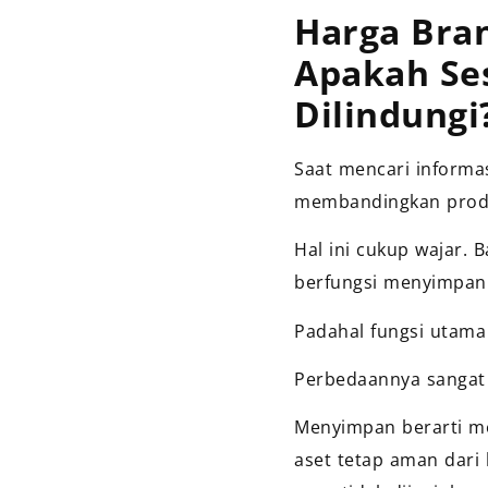
Harga Bra
Apakah Ses
Dilindungi
Saat mencari informa
membandingkan produ
Hal ini cukup wajar.
berfungsi menyimpan
Padahal fungsi utama
Perbedaannya sangat 
Menyimpan berarti me
aset tetap aman dari 