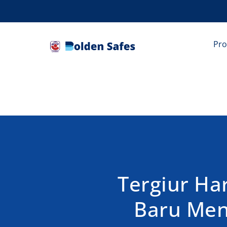
Pr
Tergiur Ha
Baru Meny