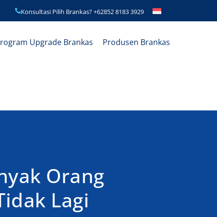
Konsultasi Pilih Brankas?
+62852 8183 3929
rogram Upgrade Brankas
Produsen Brankas
anyak Orang
Tidak Lagi