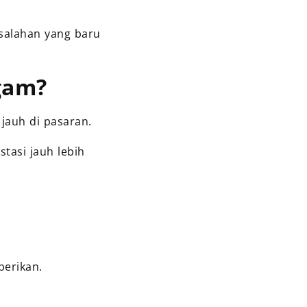
esalahan yang baru
gam?
jauh di pasaran.
stasi jauh lebih
berikan.