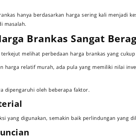
brankas hanya berdasarkan harga sering kali menjadi k
di masalah.
arga Brankas Sangat Bera
 terkejut melihat perbedaan harga brankas yang cukup 
 harga relatif murah, ada pula yang memiliki nilai inve
a dipengaruhi oleh beberapa faktor.
erial
ksi yang digunakan, semakin baik perlindungan yang di
uncian