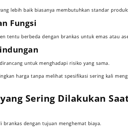
ang lebih baik biasanya membutuhkan standar produksi
an Fungsi
n tentu berbeda dengan brankas untuk emas atau aset 
lindungan
dirancang untuk menghadapi risiko yang sama.
ngkan harga tanpa melihat spesifikasi sering kali men
yang Sering Dilakukan Saa
i brankas dengan tujuan menghemat biaya.