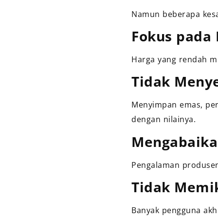
Namun beberapa kesal
Fokus pada
Harga yang rendah m
Tidak Menye
Menyimpan emas, per
dengan nilainya.
Mengabaikan
Pengalaman produsen 
Tidak Memi
Banyak pengguna akhi