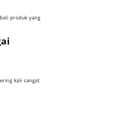
beli produk yang
ai
ering kali sangat