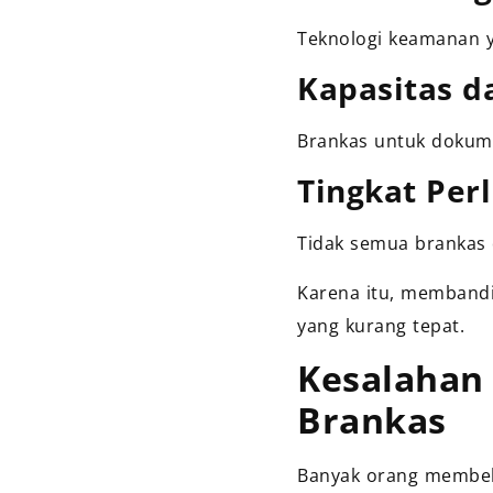
Teknologi keamanan y
Kapasitas d
Brankas untuk dokume
Tingkat Per
Tidak semua brankas 
Karena itu, membandi
yang kurang tepat.
Kesalahan 
Brankas
Banyak orang membel