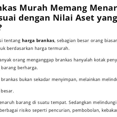
nkas Murah Memang Menari
uai dengan Nilai Aset yan
?
si tentang
harga brankas
, sebagian besar orang biasa
k berdasarkan harga termurah.
 Banyak orang menganggap brankas hanyalah kotak pen
 barang berharga.
 brankas bukan sekadar menyimpan, melainkan melind
besar.
naruh barang di suatu tempat. Sedangkan melindungi
berbagai risiko seperti pencurian, pembobolan, kebaka