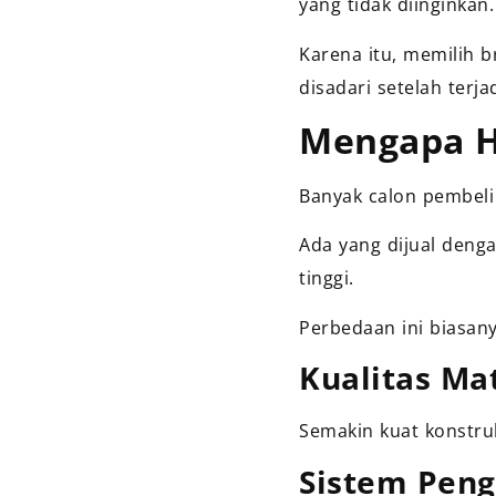
yang tidak diinginkan.
Karena itu, memilih 
disadari setelah terja
Mengapa H
Banyak calon pembeli
Ada yang dijual dengan
tinggi.
Perbedaan ini biasany
Kualitas Mat
Semakin kuat konstru
Sistem Peng