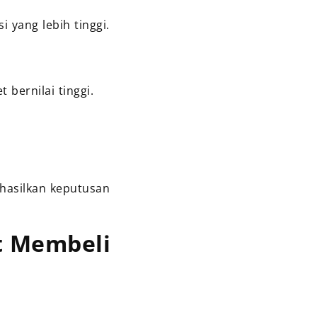
 yang lebih tinggi.
bernilai tinggi.
ghasilkan keputusan
t Membeli