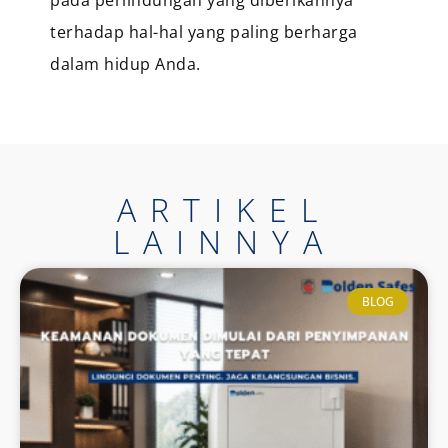
pada perlindungan yang diberikannya
terhadap hal-hal yang paling berharga
dalam hidup Anda.
ARTIKEL
LAINNYA
BLOG