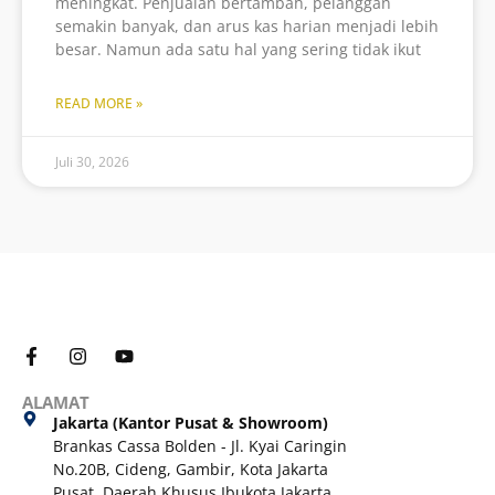
meningkat. Penjualan bertambah, pelanggan
semakin banyak, dan arus kas harian menjadi lebih
besar. Namun ada satu hal yang sering tidak ikut
READ MORE »
Juli 30, 2026
ALAMAT
Jakarta (Kantor Pusat & Showroom)
Brankas Cassa Bolden - Jl. Kyai Caringin
No.20B, Cideng, Gambir, Kota Jakarta
Pusat, Daerah Khusus Ibukota Jakarta