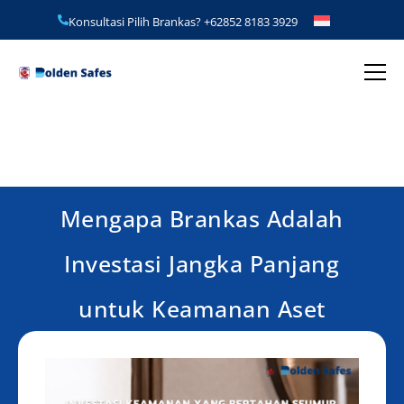
Konsultasi Pilih Brankas?
+62852 8183 3929
Mengapa Brankas Adalah
Investasi Jangka Panjang
untuk Keamanan Aset
Anda