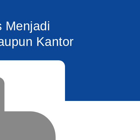
 Menjadi
aupun Kantor