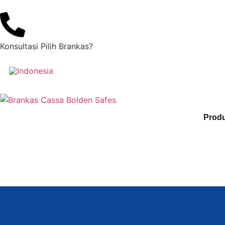
Konsultasi Pilih Brankas?
+62852 8183 3929
Prod