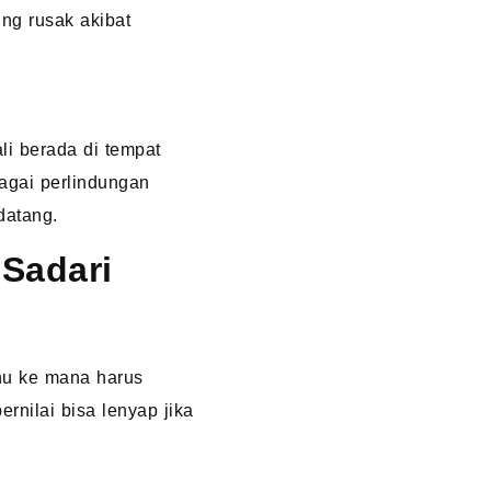
ing rusak akibat
ali berada di tempat
bagai perlindungan
datang.
 Sadari
ahu ke mana harus
ernilai bisa lenyap jika