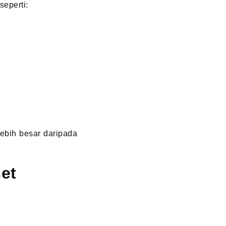
eperti:
lebih besar daripada
et