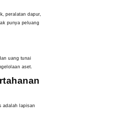
k, peralatan dapur,
idak punya peluang
dan uang tunai
gelolaan aset.
rtahanan
s adalah lapisan