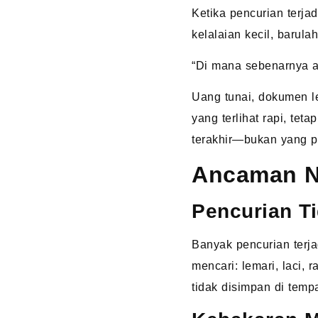
Ketika pencurian terja
kelalaian kecil, barula
“Di mana sebenarnya as
Uang tunai, dokumen leg
yang terlihat rapi, tet
terakhir—bukan yang pe
Ancaman Ny
Pencurian Ti
Banyak pencurian terj
mencari: lemari, laci, 
tidak disimpan di temp