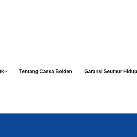
uk
Tentang Cassa Bolden
Garansi Seumur Hidu