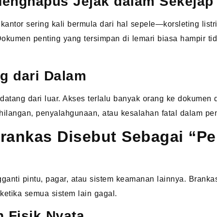
enghapus Jejak dalam Sekejap
ntor sering kali bermula dari hal sepele—korsleting listri
 Dokumen penting yang tersimpan di lemari biasa hampir t
g dari Dalam
atang dari luar. Akses terlalu banyak orang ke dokumen 
hilangan, penyalahgunaan, atau kesalahan fatal dalam pen
ankas Disebut Sebagai “Pe
anti pintu, pagar, atau sistem keamanan lainnya. Branka
ketika semua sistem lain gagal.
 Fisik Nyata