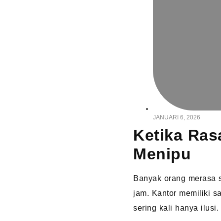
JANUARI 6, 2026
Ketika Ras
Menipu
Banyak orang merasa s
jam. Kantor memiliki s
sering kali hanya ilusi.