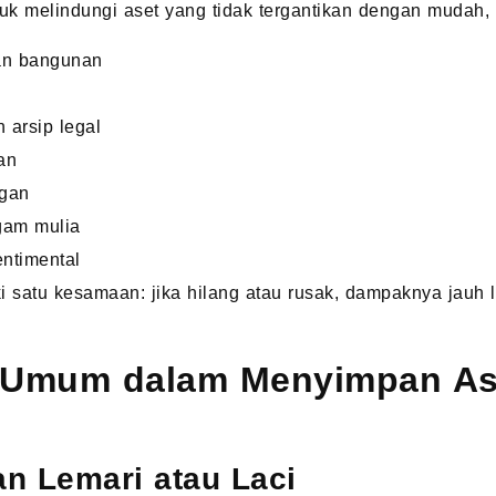
k melindungi aset yang tidak tergantikan dengan mudah, s
dan bangunan
 arsip legal
an
ngan
gam mulia
entimental
i satu kesamaan: jika hilang atau rusak, dampaknya jauh 
 Umum dalam Menyimpan As
n Lemari atau Laci