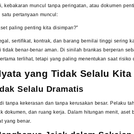
di, kebakaran muncul tanpa peringatan, atau dokumen pent
h satu pertanyaan muncul:
et paling penting kita disimpan?”
al, sertifikat, kontrak, dan barang bernilai tinggi sering k
api tidak benar-benar aman. Di sinilah brankas berperan se
rtama terlihat, tetapi yang paling menentukan saat risiko 
ata yang Tidak Selalu Kita
dak Selalu Dramatis
adi tanpa kekerasan dan tanpa kerusakan besar. Pelaku t
rak dokumen, dan ruang kerja. Dalam hitungan menit, aset b
at yang benar.