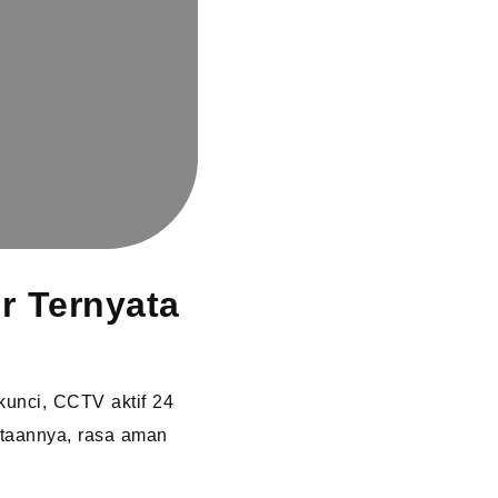
r Ternyata
kunci, CCTV aktif 24
ataannya, rasa aman