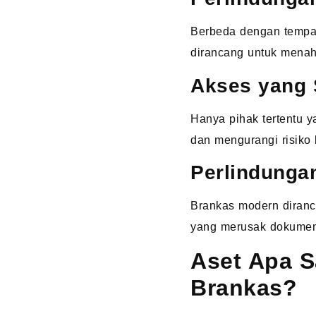
Berbeda dengan tempat 
dirancang untuk menah
Akses yang 
Hanya pihak tertentu y
dan mengurangi risiko
Perlindunga
Brankas modern diranca
yang merusak dokumen
Aset Apa S
Brankas?