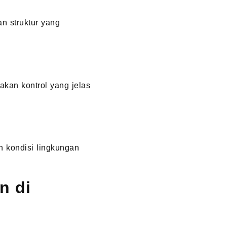
n struktur yang
akan kontrol yang jelas
n kondisi lingkungan
n di