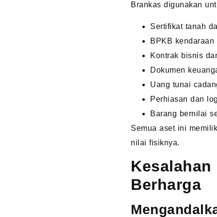
Brankas digunakan untu
Sertifikat tanah 
BPKB kendaraan
Kontrak bisnis dan
Dokumen keuang
Uang tunai cada
Perhiasan dan lo
Barang bernilai s
Semua aset ini memilik
nilai fisiknya.
Kesalahan
Berharga
Mengandalka