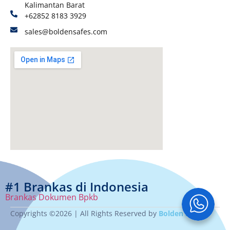
Kalimantan Barat
+62852 8183 3929
sales@boldensafes.com
#1 Brankas di Indonesia
Brankas Dokumen Bpkb
Copyrights ©2026 | All Rights Reserved by
Bolden safes