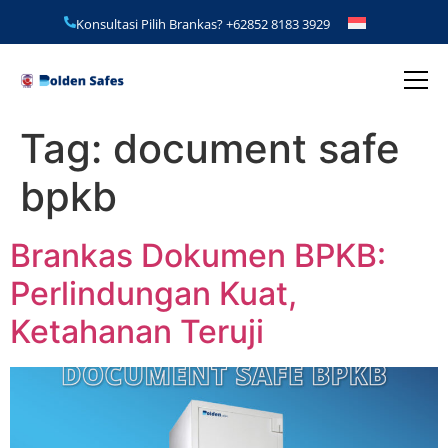
Konsultasi Pilih Brankas?
+62852 8183 3929
Tag:
document safe
bpkb
Brankas Dokumen BPKB:
Perlindungan Kuat,
Ketahanan Teruji