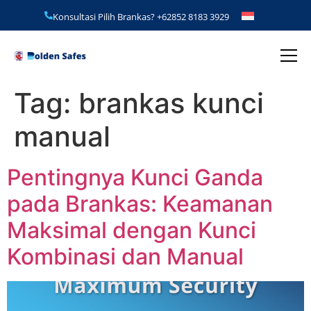
Konsultasi Pilih Brankas?
+62852 8183 3929
Tag:
brankas kunci
manual
Pentingnya Kunci Ganda
pada Brankas: Keamanan
Maksimal dengan Kunci
Kombinasi dan Manual