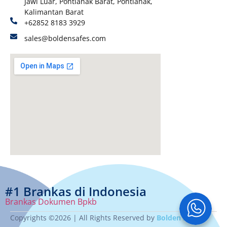
Jawi Luar, Pontianak Barat, Pontianak,
Kalimantan Barat
+62852 8183 3929
sales@boldensafes.com
#1 Brankas di Indonesia
Brankas Dokumen Bpkb
Copyrights ©2026 | All Rights Reserved by
Bolden safes