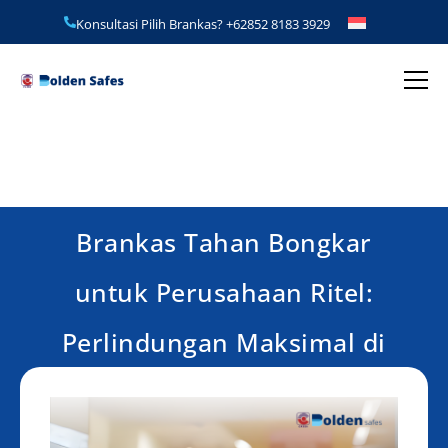
Konsultasi Pilih Brankas?
+62852 8183 3929
Brankas Tahan Bongkar
untuk Perusahaan Ritel:
Perlindungan Maksimal di
Tengah Risiko Toko Fisik