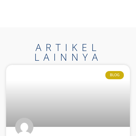
ARTIKEL
LAINNYA
BLOG