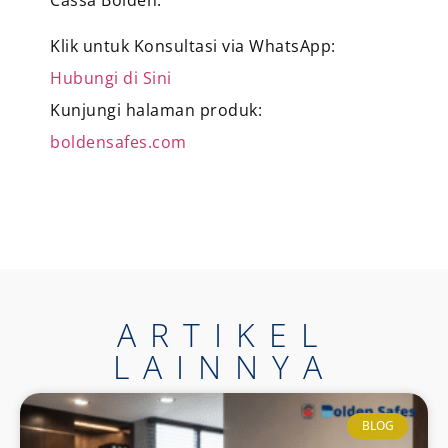
Klik untuk Konsultasi via WhatsApp:
Hubungi di Sini
Kunjungi halaman produk:
boldensafes.com
ARTIKEL
LAINNYA
BLOG