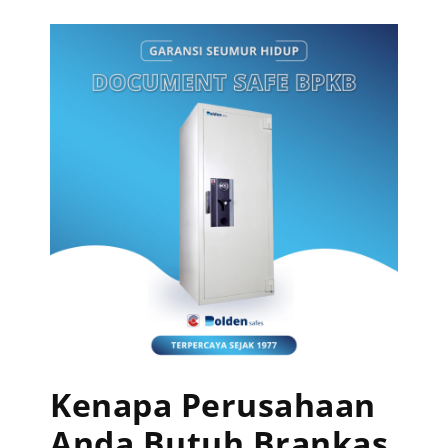
Kenapa Perusahaan
Anda Butuh Brankas