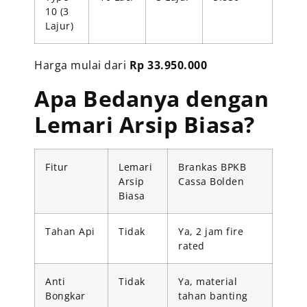
10 (3
Lajur)
Harga mulai dari
Rp 33.950.000
Apa Bedanya dengan
Lemari Arsip Biasa?
Fitur
Lemari
Brankas BPKB
Arsip
Cassa Bolden
Biasa
Tahan Api
Tidak
Ya, 2 jam fire
rated
Anti
Tidak
Ya, material
Bongkar
tahan banting