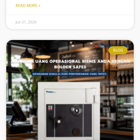
READ MORE »
Juli 31, 2026
BLOG