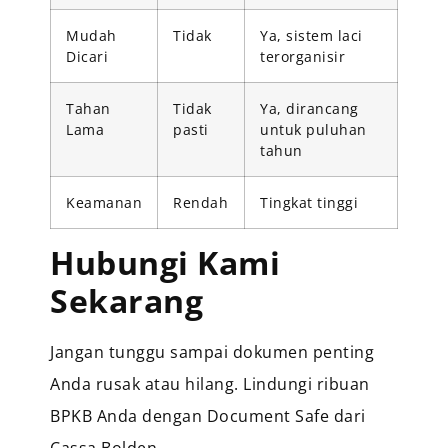
Mudah
Tidak
Ya, sistem laci
Dicari
terorganisir
Tahan
Tidak
Ya, dirancang
Lama
pasti
untuk puluhan
tahun
Keamanan
Rendah
Tingkat tinggi
Hubungi Kami
Sekarang
Jangan tunggu sampai dokumen penting
Anda rusak atau hilang. Lindungi ribuan
BPKB Anda dengan Document Safe dari
Cassa Bolden.