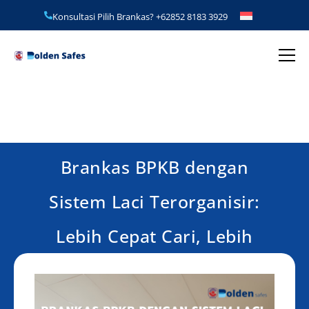
Konsultasi Pilih Brankas?
+62852 8183 3929
Brankas BPKB dengan
Sistem Laci Terorganisir:
Lebih Cepat Cari, Lebih
Aman Simpan