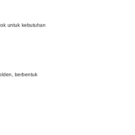
cok untuk kebutuhan
olden, berbentuk