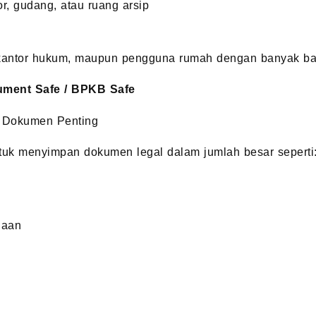
r, gudang, atau ruang arsip
 kantor hukum, maupun pengguna rumah dengan banyak ba
ument Safe / BPKB Safe
 Dokumen Penting
ntuk menyimpan dokumen legal dalam jumlah besar seperti
haan