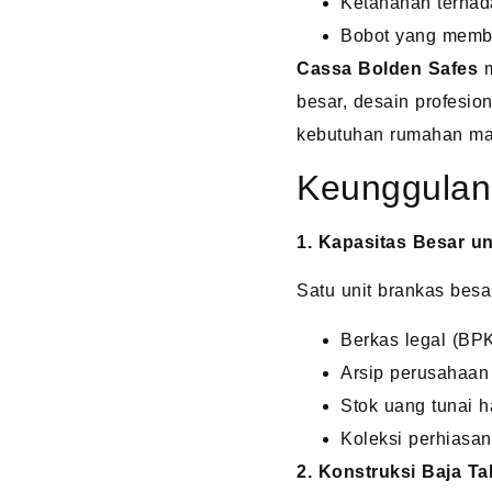
Ketahanan terhada
Bobot yang membu
Cassa Bolden Safes
m
besar, desain profesio
kebutuhan rumahan ma
Keunggulan
1. Kapasitas Besar 
Satu unit brankas bes
Berkas legal (BPK
Arsip perusahaan
Stok uang tunai h
Koleksi perhiasan
2. Konstruksi Baja T