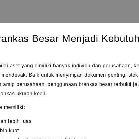
ankas Besar Menjadi Kebutuh
ilai aset yang dimiliki banyak individu dan perusahaan,
mendesak. Baik untuk menyimpan dokumen penting, stok ba
n arsip perusahaan, penggunaan brankas besar terbukti j
rankas ukuran kecil.
 memiliki:
n lebih luas
bih kuat