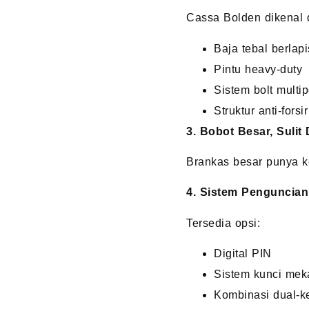
Cassa Bolden dikenal 
Baja tebal berlapi
Pintu heavy-duty
Sistem bolt multip
Struktur anti-forsi
3. Bobot Besar, Sulit
Brankas besar punya k
4. Sistem Penguncia
Tersedia opsi:
Digital PIN
Sistem kunci mek
Kombinasi dual-k