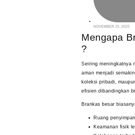
NOVEMBER 25, 2025
Mengapa Br
?
Seiring meningkatnya n
aman menjadi semakin 
koleksi pribadi, maupu
efisien dibandingkan b
Brankas besar biasanya
Ruang penyimpana
Keamanan fisik le