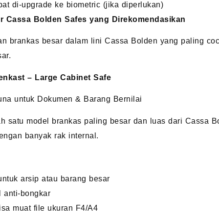
at di-upgrade ke biometric (jika diperlukan)
r Cassa Bolden Safes yang Direkomendasikan
ian brankas besar dalam lini Cassa Bolden yang paling co
ar.
enkast – Large Cabinet Safe
una untuk Dokumen & Barang Bernilai
ah satu model brankas paling besar dan luas dari Cassa B
dengan banyak rak internal.
ntuk arsip atau barang besar
l anti-bongkar
sa muat file ukuran F4/A4