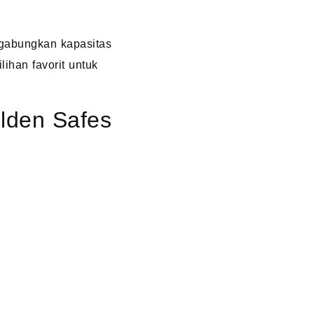
gabungkan kapasitas
ihan favorit untuk
lden Safes