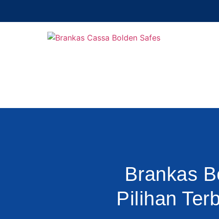
Brankas B
Pilihan Ter