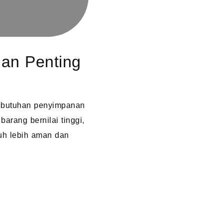
an Penting
 kebutuhan penyimpanan
rang bernilai tinggi,
auh lebih aman dan