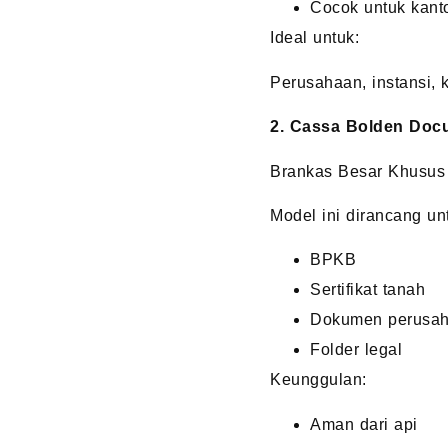
Cocok untuk kanto
Ideal untuk:
Perusahaan, instansi,
2. Cassa Bolden Doc
Brankas Besar Khusus
Model ini dirancang u
BPKB
Sertifikat tanah
Dokumen perusa
Folder legal
Keunggulan:
Aman dari api