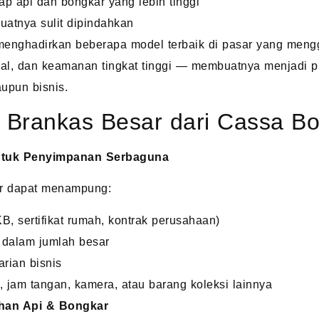
p api dan bongkar yang lebih tinggi
atnya sulit dipindahkan
enghadirkan beberapa model terbaik di pasar yang meng
nal, dan keamanan tingkat tinggi — membuatnya menjadi pil
upun bisnis.
 Brankas Besar dari Cassa Bo
untuk Penyimpanan Serbaguna
ar dapat menampung:
B, sertifikat rumah, kontrak perusahaan)
 dalam jumlah besar
arian bisnis
, jam tangan, kamera, atau barang koleksi lainnya
ahan Api & Bongkar