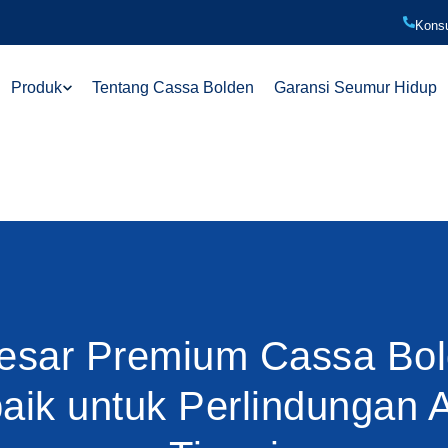
Konsu
Produk
Tentang Cassa Bolden
Garansi Seumur Hidup
esar Premium Cassa Bol
baik untuk Perlindungan A