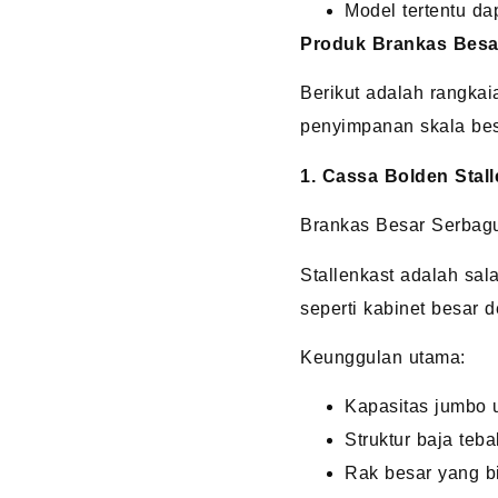
Model tertentu dap
Produk Brankas Besa
Berikut adalah rangka
penyimpanan skala bes
1. Cassa Bolden Stall
Brankas Besar Serbag
Stallenkast adalah sal
seperti kabinet besar 
Keunggulan utama:
Kapasitas jumbo u
Struktur baja teba
Rak besar yang bi