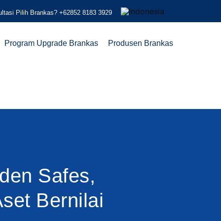
ltasi Pilih Brankas?
+62852 8183 3929
Program Upgrade Brankas
Produsen Brankas
den Safes,
set Bernilai