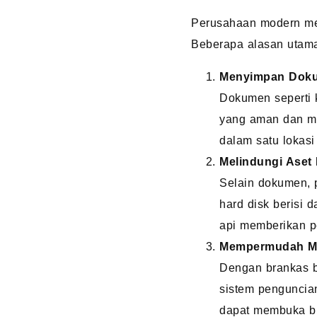
Perusahaan modern me
Beberapa alasan uta
Menyimpan Doku
Dokumen seperti k
yang aman dan m
dalam satu lokasi 
Melindungi Aset 
Selain dokumen, p
hard disk berisi 
api memberikan p
Mempermudah M
Dengan brankas b
sistem penguncian
dapat membuka b