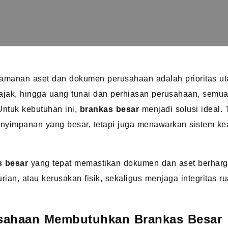
eamanan aset dan dokumen perusahaan adalah prioritas ut
pajak, hingga uang tunai dan perhiasan perusahaan, sem
Untuk kebutuhan ini,
brankas besar
menjadi solusi ideal.
yimpanan yang besar, tetapi juga menawarkan sistem k
s besar
yang tepat memastikan dokumen dan aset berharga 
rian, atau kerusakan fisik, sekaligus menjaga integritas r
sahaan Membutuhkan Brankas Besar