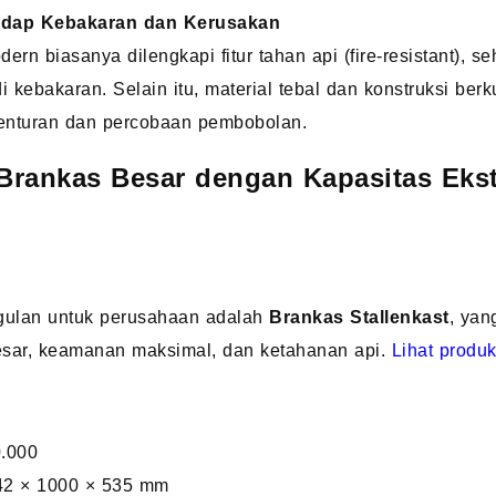
adap Kebakaran dan Kerusakan
ern biasanya dilengkapi fitur tahan api (fire-resistant), 
 kebakaran. Selain itu, material tebal dan konstruksi berku
benturan dan percobaan pembobolan.
 Brankas Besar dengan Kapasitas Eks
ggulan untuk perusahaan adalah
Brankas Stallenkast
, ya
esar, keamanan maksimal, dan ketahanan api.
Lihat produk
.000
2 × 1000 × 535 mm