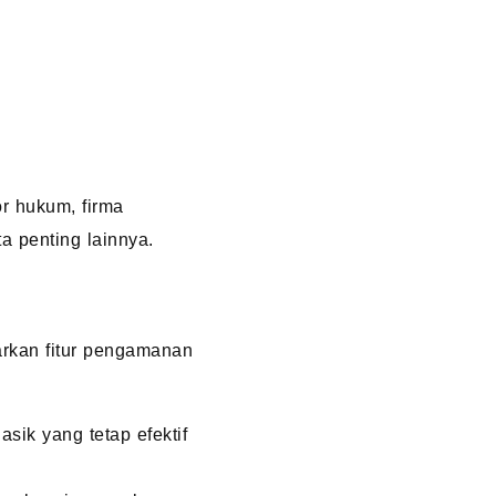
or hukum, firma
a penting lainnya.
arkan fitur pengamanan
sik yang tetap efektif