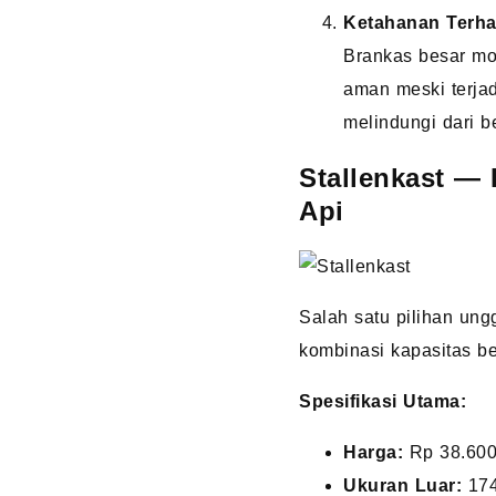
Ketahanan Terh
Brankas besar mod
aman meski terjadi
melindungi dari 
Stallenkast —
Api
Salah satu pilihan un
kombinasi kapasitas b
Spesifikasi Utama:
Harga:
Rp 38.600
Ukuran Luar:
174