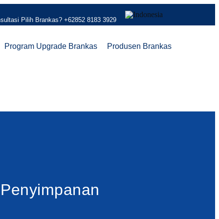
sultasi Pilih Brankas?
+62852 8183 3929
Program Upgrade Brankas
Produsen Brankas
i Penyimpanan