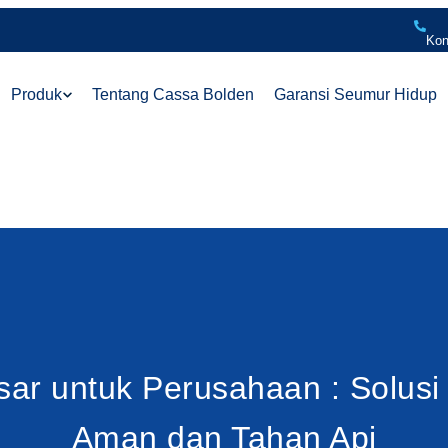
Kon
Produk
Tentang Cassa Bolden
Garansi Seumur Hidup
sar untuk Perusahaan : Solus
Aman dan Tahan Api