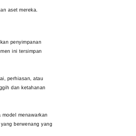
an aset mereka.
lukan penyimpanan
en ini tersimpan
i, perhiasan, atau
nggih dan ketahanan
apa model menawarkan
ng yang berwenang yang