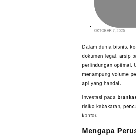
OKTOBER 7, 2025
Dalam dunia bisnis, k
dokumen legal, arsip 
perlindungan optimal. 
menampung volume pen
api yang handal.
Investasi pada
branka
risiko kebakaran, pencu
kantor.
Mengapa Peru