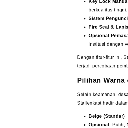
Key Lock Manua
berkualitas tinggi.
Sistem Pengunci
Fire Seal & Lapi
Opsional Pemasa
institusi dengan 
Dengan fitur-fitur ini
terjadi percobaan pem
Pilihan Warna 
Selain keamanan, desai
Stallenkast hadir dalam
Beige (Standar)
Opsional:
Putih, 