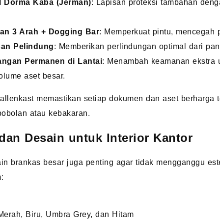
l Dorma Kaba (Jerman)
: Lapisan proteksi tambahan den
an 3 Arah + Dogging Bar
: Memperkuat pintu, mencegah
san Pelindung
: Memberikan perlindungan optimal dari pan
ngan Permanen di Lantai
: Menambah keamanan ekstra u
volume aset besar.
, Stallenkast memastikan setiap dokumen dan aset berharga
bobolan atau kebakaran.
dan Desain untuk Interior Kantor
n brankas besar juga penting agar tidak mengganggu este
:
Merah, Biru, Umbra Grey, dan Hitam