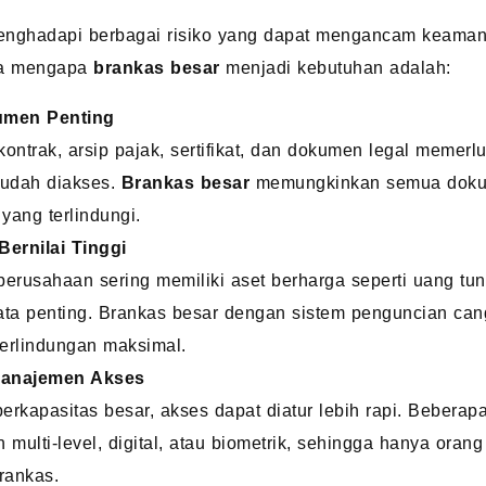
nghadapi berbagai risiko yang dapat mengancam keaman
ma mengapa
brankas besar
menjadi kebutuhan adalah:
men Penting
ontrak, arsip pajak, sertifikat, dan dokumen legal memer
udah diakses.
Brankas besar
memungkinkan semua dokum
yang terlindungi.
Bernilai Tinggi
erusahaan sering memiliki aset berharga seperti uang tuna
data penting. Brankas besar dengan sistem penguncian ca
erlindungan maksimal.
anajemen Akses
erkapasitas besar, akses dapat diatur lebih rapi. Beber
 multi-level, digital, atau biometrik, sehingga hanya ora
rankas.