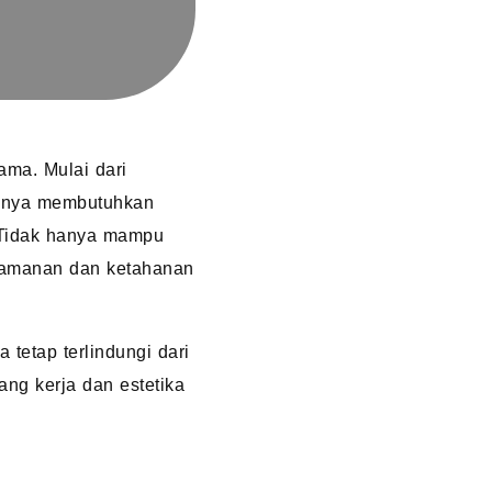
ama. Mulai dari
uanya membutuhkan
 Tidak hanya mampu
eamanan dan ketahanan
tetap terlindungi dari
uang kerja dan estetika