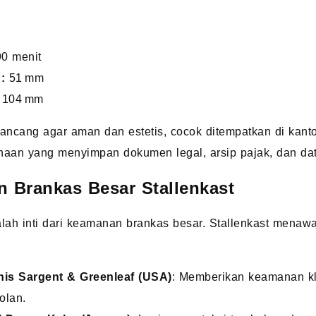
0 menit
:
51 mm
104 mm
rancang agar aman dan estetis, cocok ditempatkan di kant
haan yang menyimpan dokumen legal, arsip pajak, dan dat
n Brankas Besar Stallenkast
lah inti dari keamanan brankas besar. Stallenkast menaw
is Sargent & Greenleaf (USA)
: Memberikan keamanan kla
lan.