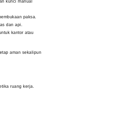
gan kunci manual
 pembukaan paksa.
as dan api.
ntuk kantor atau
 tetap aman sekalipun
tika ruang kerja.