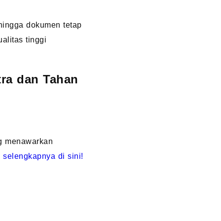
sehingga dokumen tetap
alitas tinggi
tra dan Tahan
ng menawarkan
 selengkapnya di sini!