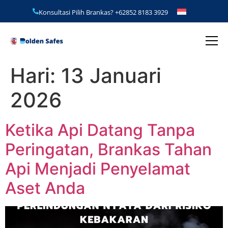
Konsultasi Pilih Brankas?
+62852 8183 3929
Hari:
13 Januari
2026
Ketika Api Datang Tanpa
Peringatan, Brankas Tahan
Api Menjadi Penyelamat
Aset Anda