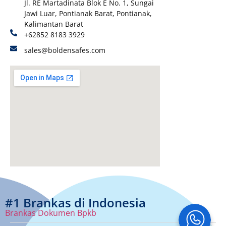
Jl. RE Martadinata Blok E No. 1, Sungai
Jawi Luar, Pontianak Barat, Pontianak,
Kalimantan Barat
+62852 8183 3929
sales@boldensafes.com
#1 Brankas di Indonesia
Brankas Dokumen Bpkb