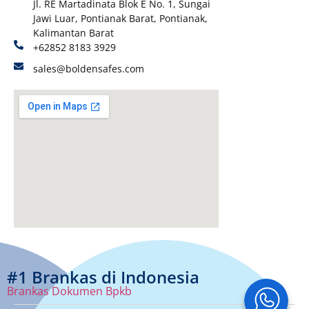
Jl. RE Martadinata Blok E No. 1, Sungai
Jawi Luar, Pontianak Barat, Pontianak,
Kalimantan Barat
+62852 8183 3929
sales@boldensafes.com
#1 Brankas di Indonesia
Brankas Dokumen Bpkb