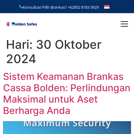
Konsultasi Pilih Brankas?
+62852 8183 3929
Hari:
30 Oktober
2024
Sistem Keamanan Brankas
Cassa Bolden: Perlindungan
Maksimal untuk Aset
Berharga Anda