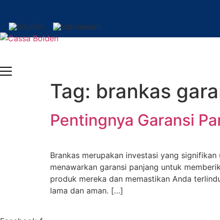
Skip
to
content
Tag:
brankas gara
Pentingnya Garansi Pa
Brankas merupakan investasi yang signifikan
menawarkan garansi panjang untuk memberika
produk mereka dan memastikan Anda terlindun
lama dan aman. […]