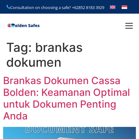
Consultation on choosing a safe?
+62852 8183 3929
Tag:
brankas
dokumen
Brankas Dokumen Cassa
Bolden: Keamanan Optimal
untuk Dokumen Penting
Anda