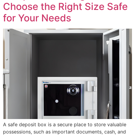
Choose the Right Size Safe
for Your Needs
A safe deposit box is a secure place to store valuable
possessions, such as important documents, cash, and