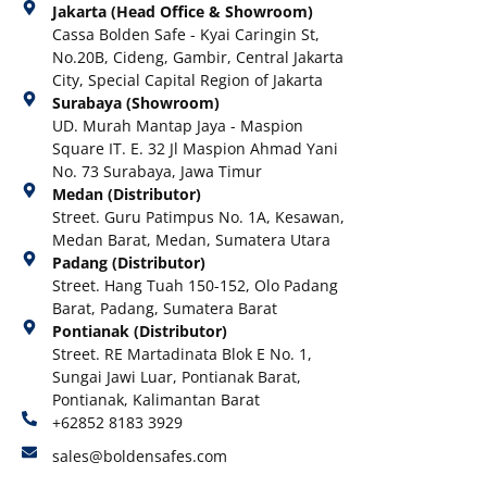
Jakarta (Head Office & Showroom)
Cassa Bolden Safe - Kyai Caringin St,
No.20B, Cideng, Gambir, Central Jakarta
City, Special Capital Region of Jakarta
Surabaya (Showroom)
UD. Murah Mantap Jaya - Maspion
Square IT. E. 32 Jl Maspion Ahmad Yani
No. 73 Surabaya, Jawa Timur
Medan (Distributor)
Street. Guru Patimpus No. 1A, Kesawan,
Medan Barat, Medan, Sumatera Utara
Padang (Distributor)
Street. Hang Tuah 150-152, Olo Padang
Barat, Padang, Sumatera Barat
Pontianak (Distributor)
Street. RE Martadinata Blok E No. 1,
Sungai Jawi Luar, Pontianak Barat,
Pontianak, Kalimantan Barat
+62852 8183 3929
sales@boldensafes.com