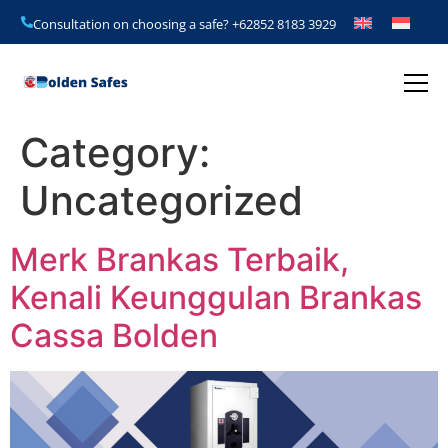
Consultation on choosing a safe?
+62852 8183 3929
Category:
Uncategorized
Merk Brankas Terbaik,
Kenali Keunggulan Brankas
Cassa Bolden